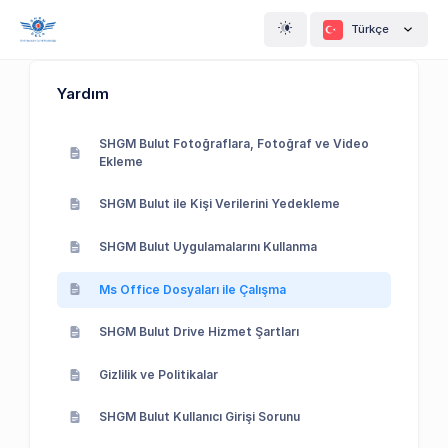
Türkçe
Yardım
SHGM Bulut Fotoğraflara, Fotoğraf ve Video
Ekleme
SHGM Bulut ile Kişi Verilerini Yedekleme
SHGM Bulut Uygulamalarını Kullanma
Ms Office Dosyaları ile Çalışma
SHGM Bulut Drive Hizmet Şartları
Gizlilik ve Politikalar
SHGM Bulut Kullanıcı Girişi Sorunu