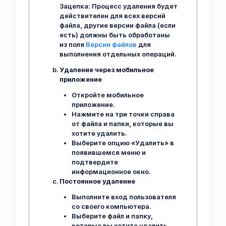
Зацепка:
Процесс удаления будет
действителен для всех версий
файла, другие версии файла (если
есть) должны быть обработаны
из поля
Версии файлов
для
выполнения отдельных операций.
Удаление через мобильное
приложение
Откройте мобильное
приложение.
Нажмите на три точки справа
от файла и папки, которые вы
хотите удалить.
Выберите опцию «Удалить» в
появившемся меню и
подтвердите
информационное окно.
Постоянное удаление
Выполните вход пользователя
со своего компьютера.
Выберите файл и папку,
которые вы хотите удалить