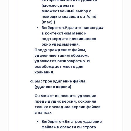
(можно сделать
множественный выбор с
помощью клавиши ctrl/cmd
(mac).)
Выберите «Удалить навсегда»
в контекстном меню и
подтвердите появившееся
окно уведомления.
Предупреждение:
Файлы,
удаленные таким образом,
удаляются безвозвратно. И
освобождает место для
хранения.
Быстрое удаление файла
(удаление версии)
Он может выполнять удаление
предыдущих версий, сохраняя
только последние версии файлов
в папках.
Выберите «Быстрое удаление
файла» в области быстрого