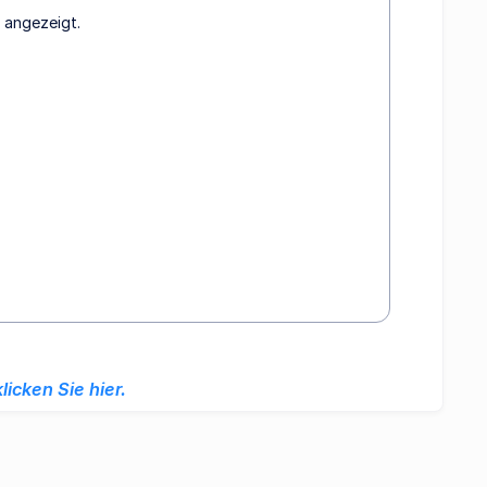
m angezeigt.
klicken Sie hier.