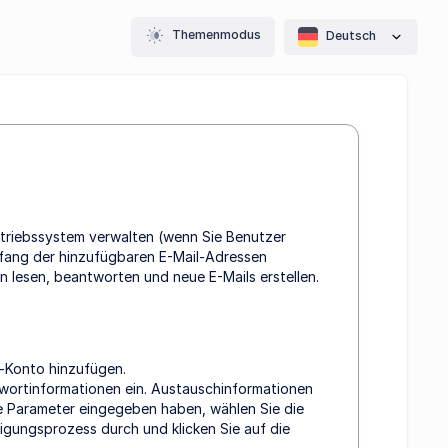
Themenmodus
Deutsch
ntriebssystem verwalten (wenn Sie Benutzer
Umfang der hinzufügbaren E-Mail-Adressen
n lesen, beantworten und neue E-Mails erstellen.
l-Konto hinzufügen.
swortinformationen ein. Austauschinformationen
ie Parameter eingegeben haben, wählen Sie die
igungsprozess durch und klicken Sie auf die